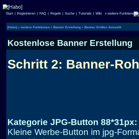
Start
|
Registrieren
|
FAQ
|
Regeln
|
Suche
|
Tutorials
|
Wiki
» weitere Funktionen
[Habo]
» weitere Funktionen
» Banner Erstellung
» Banner Größen Auswahl
Kostenlose Banner Erstellung
Schritt 2: Banner-Ro
Kategorie JPG-Button 88*31px:
Kleine Werbe-Button im jpg-Format