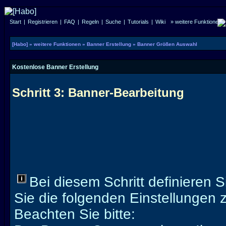
Start
|
Registrieren
|
FAQ
|
Regeln
|
Suche
|
Tutorials
|
Wiki
» weitere Funktionen
[Habo]
» weitere Funktionen
» Banner Erstellung
» Banner Größen Auswahl
Kostenlose Banner Erstellung
Schritt 3: Banner-Bearbeitung
Bei diesem Schritt definieren 
Sie die folgenden Einstellungen z
Beachten Sie bitte: