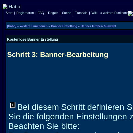
Start
|
Registrieren
|
FAQ
|
Regeln
|
Suche
|
Tutorials
|
Wiki
» weitere Funktionen
[Habo]
» weitere Funktionen
» Banner Erstellung
» Banner Größen Auswahl
Kostenlose Banner Erstellung
Schritt 3: Banner-Bearbeitung
Bei diesem Schritt definieren 
Sie die folgenden Einstellungen z
Beachten Sie bitte: