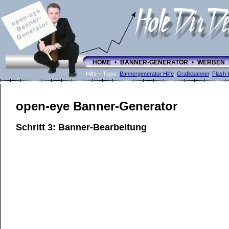
HOME
•
BANNER-GENERATOR
•
WERBEN
Hilfe + Tipps:
Bannergenerator Hilfe
,
Grafikbanner
,
Flash-
open-eye Banner-Generator
Schritt 3: Banner-Bearbeitung